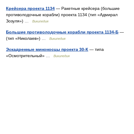
Крейсера проекта 1134
— Ракетные крейсера (большие
противолодочные корабли) проекта 1134 (тип «Адмирал
Зозуля») …
Википедия
Большие противолодочные корабли проекта 1134-Б
—
(тип «Николаев») …
Википедия
Эскадренные миноносцы проекта 30-К
— типа
«Осмотрительный» …
Википедия