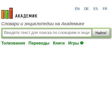
EN
DE
ES
FR
academic.ru
Словари и энциклопедии на Академике
Найти!
Толкования
Переводы
Книги
Игры ⚽