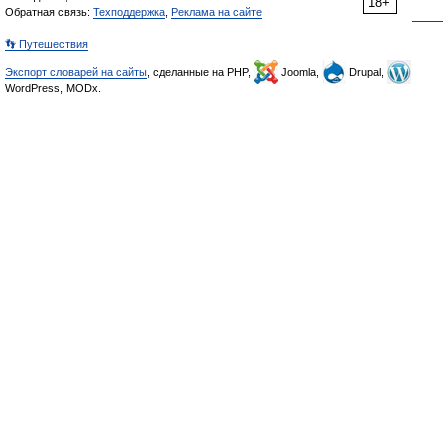
18+
Обратная связь:
Техподдержка
,
Реклама на сайте
👣 Путешествия
Экспорт словарей на сайты
, сделанные на PHP,
Joomla,
Drupal,
WordPress, MODx.