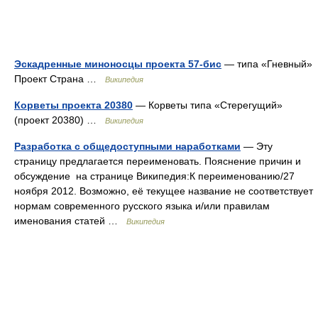
Эскадренные миноносцы проекта 57-бис
— типа «Гневный»
Проект Страна …
Википедия
Корветы проекта 20380
— Корветы типа «Стерегущий»
(проект 20380) …
Википедия
Разработка с общедоступными наработками
— Эту
страницу предлагается переименовать. Пояснение причин и
обсуждение на странице Википедия:К переименованию/27
ноября 2012. Возможно, её текущее название не соответствует
нормам современного русского языка и/или правилам
именования статей …
Википедия