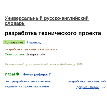
Универсальный русско-английский
словарь
разработка технического проекта
Толкование
Перевод
разработка технического проекта
Construction:
design study
Универсальный русско-английский словарь
.
Академик.ру
.
2011
.
Игры ⚽
Нужен реферат?
разработка технического
разработка технической
задания на проектирование
документации